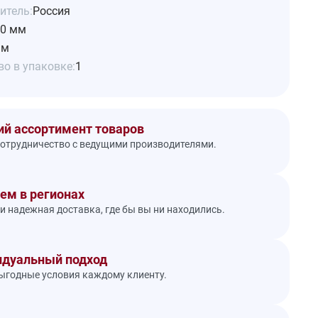
итель:
Россия
0 мм
 м
о в упаковке:
1
й ассортимент товаров
отрудничество с ведущими производителями.
ем в регионах
и надежная доставка, где бы вы ни находились.
дуальный подход
годные условия каждому клиенту.