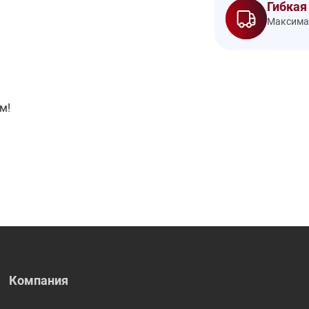
Гибкая
Максимал
м!
Компания