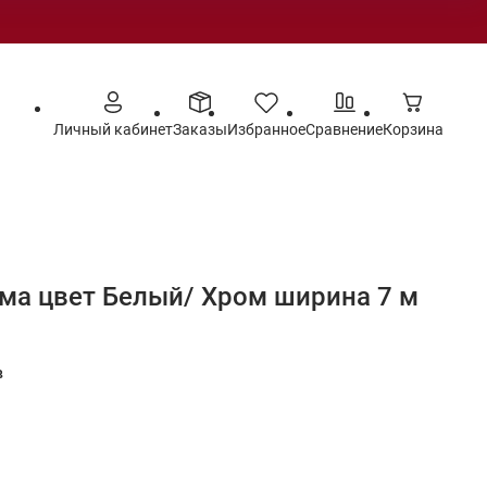
Личный кабинет
Заказы
Избранное
Сравнение
Корзина
ма цвет Белый/ Хром ширина 7 м
в