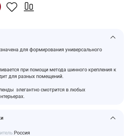
значена для формирования универсального
ливается при помощи метода шинного крепления к
одит для разных помещений.
ленды элегантно смотрится в любых
нтерьерах.
ки
итель:
Россия