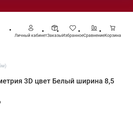
Личный кабинет
Заказы
Избранное
Сравнение
Корзина
5м)
метрия 3D цвет Белый ширина 8,5
в