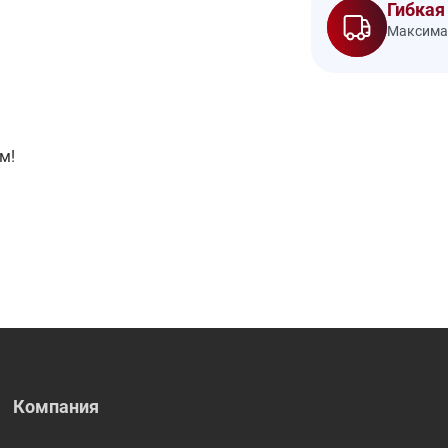
Гибкая
Максимал
м!
Компания