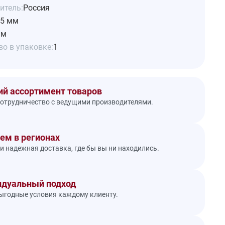
итель:
Россия
5 мм
 м
о в упаковке:
1
й ассортимент товаров
отрудничество с ведущими производителями.
ем в регионах
и надежная доставка, где бы вы ни находились.
дуальный подход
годные условия каждому клиенту.