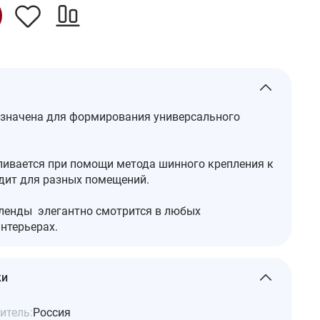
значена для формирования универсального
ливается при помощи метода шинного крепления к
одит для разных помещений.
ленды элегантно смотрится в любых
нтерьерах.
ки
итель:
Россия