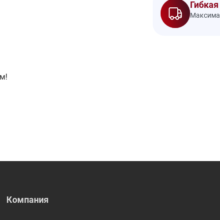
Гибкая
Максимал
м!
Компания