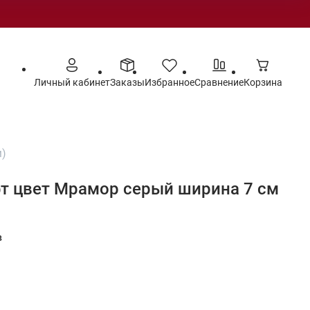
Личный кабинет
Заказы
Избранное
Сравнение
Корзина
м)
т цвет Мрамор серый ширина 7 см
в