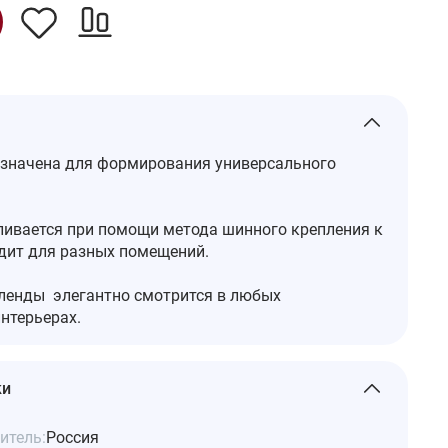
значена для формирования универсального
ливается при помощи метода шинного крепления к
одит для разных помещений.
ленды элегантно смотрится в любых
нтерьерах.
ки
итель:
Россия