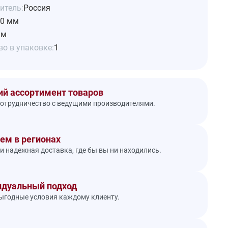
итель:
Россия
0 мм
 м
о в упаковке:
1
й ассортимент товаров
отрудничество с ведущими производителями.
ем в регионах
и надежная доставка, где бы вы ни находились.
дуальный подход
годные условия каждому клиенту.