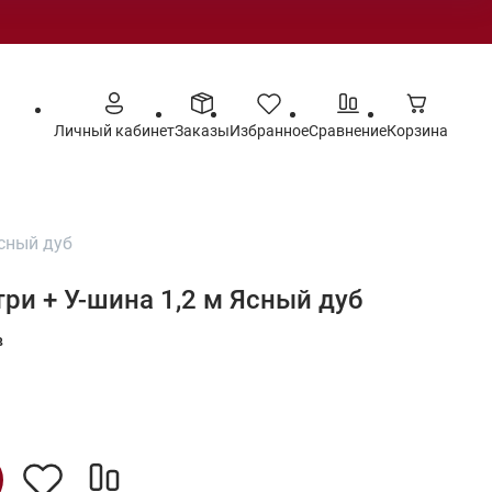
Личный кабинет
Заказы
Избранное
Сравнение
Корзина
Ясный дуб
ри + У-шина 1,2 м Ясный дуб
в