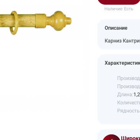
Наличие:
Есть
Описание
Карниз Кантри 
Характеристи
Производ
Производ
Длина:
1,
Количеств
Рядность
Широки