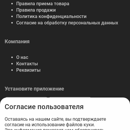
Правила приема товара
Правила продажи
Политика конфиденциальности
Согласие на обработку персональных данных
Компания
О нас
Контакты
Реквизиты
Установите приложение
Согласие пользователя
Оставаясь на нашем сайте, вы подтверждаете
согласие на использование файлов куки.
© 2026 Либерте — весь спектр отделочных