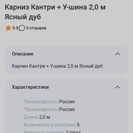
Карниз Кантри + У-шина 2,0 м
Ясный дуб
0.0
0 отзывов
Описание
Карниз Кантри + У-шина 2,0 м Ясный дуб
Характеристики
Производитель:
Россия
Производитель:
Россия
Длина:
2,0 м
Количество в упаковке:
5
Рядность карниза:
2 ряда