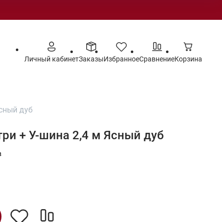
Личный кабинет
Заказы
Избранное
Сравнение
Корзина
Ясный дуб
ри + У-шина 2,4 м Ясный дуб
в