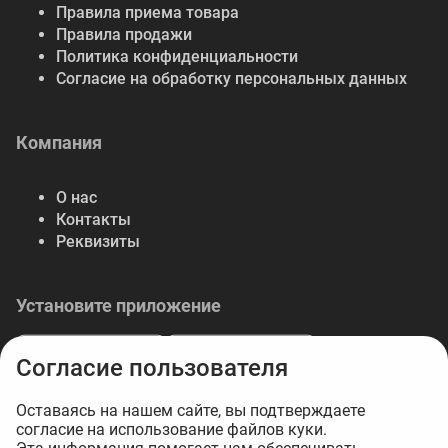
Правила приема товара
Правила продажи
Политика конфиденциальности
Согласие на обработку персональных данных
Компания
О нас
Контакты
Реквизиты
Установите приложение
Согласие пользователя
Оставаясь на нашем сайте, вы подтверждаете
согласие на использование файлов куки.
© 2026 Либерте — весь спектр отделочных