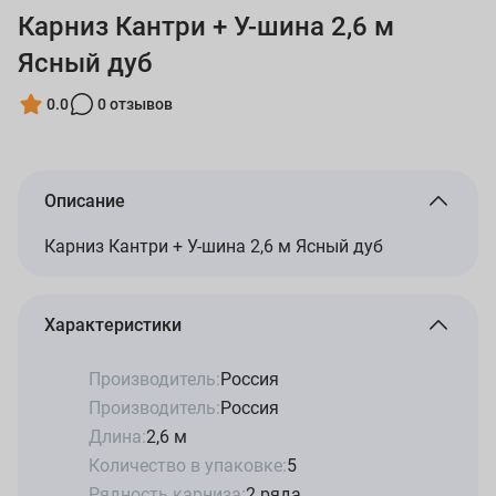
Карниз Кантри + У-шина 2,6 м
Ясный дуб
0.0
0 отзывов
Описание
Карниз Кантри + У-шина 2,6 м Ясный дуб
Характеристики
Производитель:
Россия
Производитель:
Россия
Длина:
2,6 м
Количество в упаковке:
5
Рядность карниза:
2 ряда