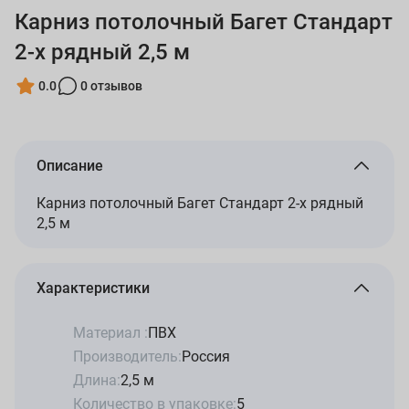
Карниз потолочный Багет Стандарт
2-х рядный 2,5 м
0.0
0 отзывов
Описание
Карниз потолочный Багет Стандарт 2-х рядный
2,5 м
Характеристики
Материал :
ПВХ
Производитель:
Россия
Длина:
2,5 м
Количество в упаковке:
5