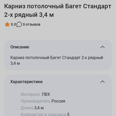
Карниз потолочный Багет Стандарт
2-х рядный 3,4 м
0.0
0 отзывов
Описание
Карниз потолочный Багет Стандарт 2-х рядный
3,4 м
Характеристики
Материал :
ПВХ
Производитель:
Россия
Длина:
3,4 м
Количество в упаковке:
5