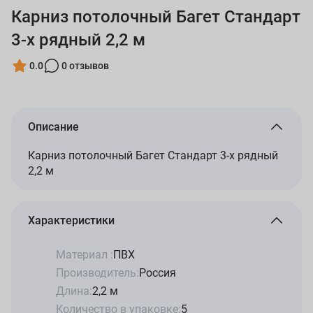
Карниз потолочный Багет Стандарт
3-х рядный 2,2 м
0.0
0 отзывов
Описание
Карниз потолочный Багет Стандарт 3-х рядный
2,2 м
Характеристики
Материал :
ПВХ
Производитель:
Россия
Длина:
2,2 м
Количество в упаковке:
5