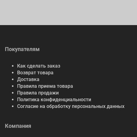
Покупателям
Как сделать заказ
Возврат товара
Доставка
Правила приема товара
Правила продажи
Политика конфиденциальности
Согласие на обработку персональных данных
Компания