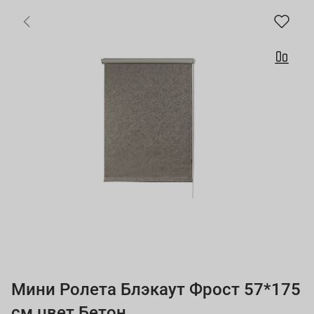
Мини Ролета Блэкаут Фрост 57*175
см цвет Бетон