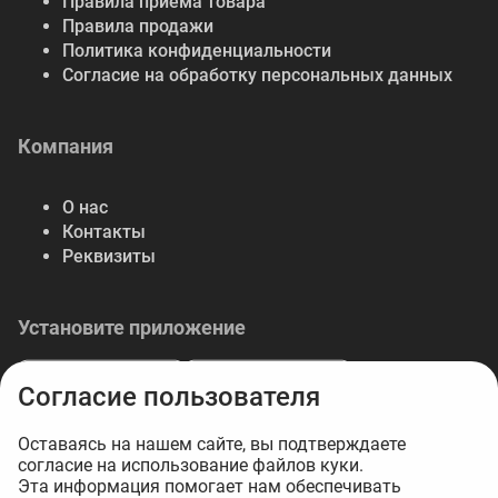
Правила приема товара
Правила продажи
Политика конфиденциальности
Согласие на обработку персональных данных
Компания
О нас
Контакты
Реквизиты
Установите приложение
Согласие пользователя
Оставаясь на нашем сайте, вы подтверждаете
согласие на использование файлов куки.
© 2026 Либерте — весь спектр отделочных
Эта информация помогает нам обеспечивать