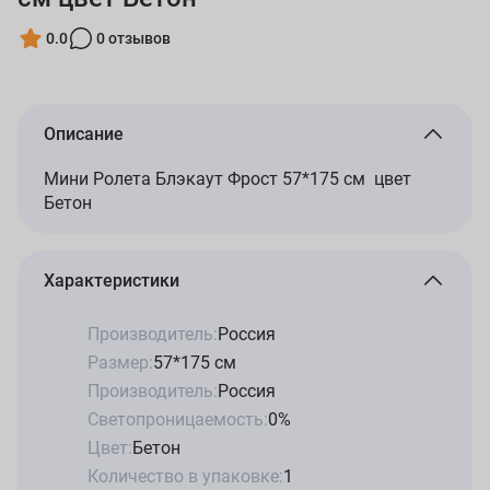
0.0
0 отзывов
Описание
Мини Ролета Блэкаут Фрост 57*175 см цвет
Бетон
Характеристики
Производитель:
Россия
Размер:
57*175 см
Производитель:
Россия
Светопроницаемость:
0%
Цвет:
Бетон
Количество в упаковке:
1