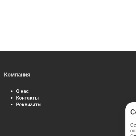
Компания
О нас
Контакты
Реквизиты
С
Ос
со