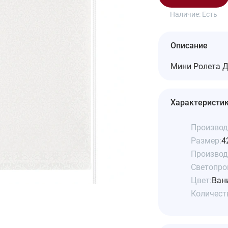
Наличие:
Есть
Описание
Мини Ролета Д
Характеристи
Производ
Размер:
4
Производ
Светопро
Цвет:
Ван
Количеств