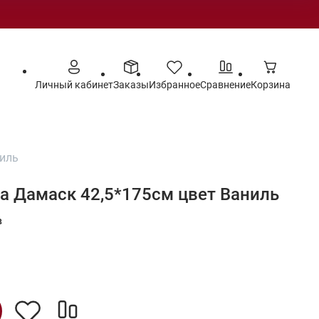
Личный кабинет
Заказы
Избранное
Сравнение
Корзина
ниль
а Дамаск 42,5*175см цвет Ваниль
в