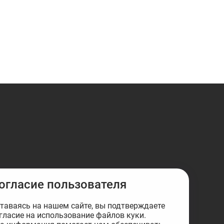
огласие пользователя
таваясь на нашем сайте, вы подтверждаете
гласие на использование файлов куки.