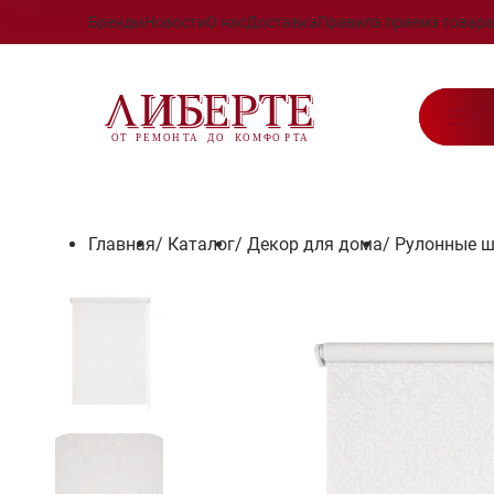
Бренды
Новости
О нас
Доставка
Правила приема товара
Ка
Главная
/
Каталог
/
Декор для дома
/
Рулонные 