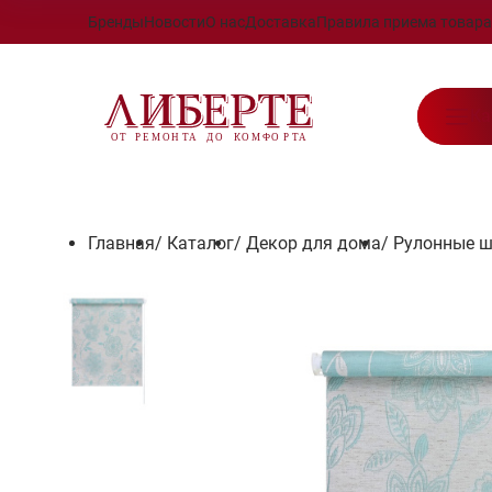
Бренды
Новости
О нас
Доставка
Правила приема товара
Ка
Главная
/
Каталог
/
Декор для дома
/
Рулонные 