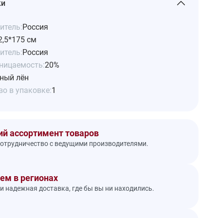
ки
итель:
Россия
2,5*175 см
итель:
Россия
ницаемость:
20%
ный лён
о в упаковке:
1
й ассортимент товаров
отрудничество с ведущими производителями.
ем в регионах
и надежная доставка, где бы вы ни находились.