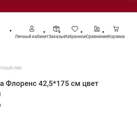
Личный кабинет
Заказы
Избранное
Сравнение
Корзина
ятный лён
а Флоренс 42,5*175 см цвет
н
в