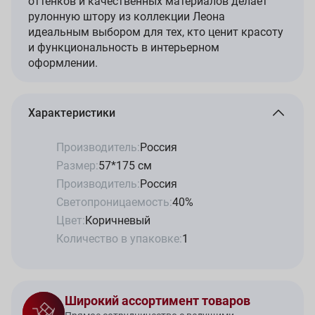
оттенков и качественных материалов делает
рулонную штору из коллекции Леона
идеальным выбором для тех, кто ценит красоту
и функциональность в интерьерном
оформлении.
Характеристики
Производитель:
Россия
Размер:
57*175 см
Производитель:
Россия
Светопроницаемость:
40%
Цвет:
Коричневый
Количество в упаковке:
1
Широкий ассортимент товаров