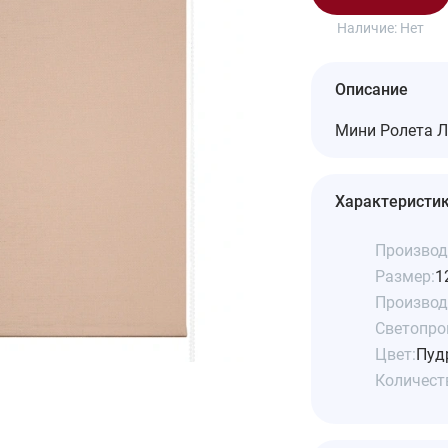
Наличие:
Нет
Описание
Мини Ролета Л
Характеристи
Производ
Размер:
1
Производ
Светопро
Цвет:
Пуд
Количеств