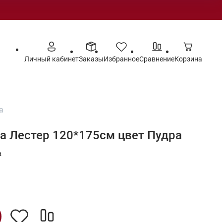
Личный кабинет
Заказы
Избранное
Сравнение
Корзина
а
а Лестер 120*175см цвет Пудра
в