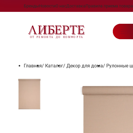
Бренды
Новости
О нас
Доставка
Правила приема товара
Ка
Главная
/
Каталог
/
Декор для дома
/
Рулонные 