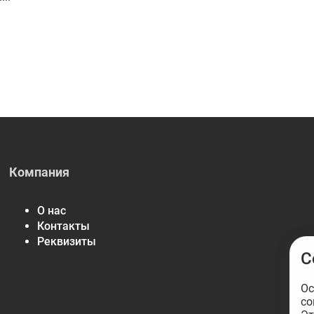
Компания
О нас
Контакты
Реквизиты
С
Ос
со