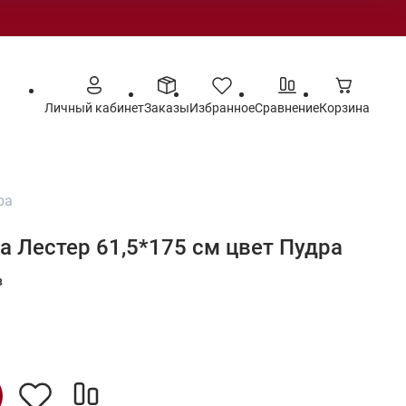
Личный кабинет
Заказы
Избранное
Сравнение
Корзина
ра
а Лестер 61,5*175 см цвет Пудра
в