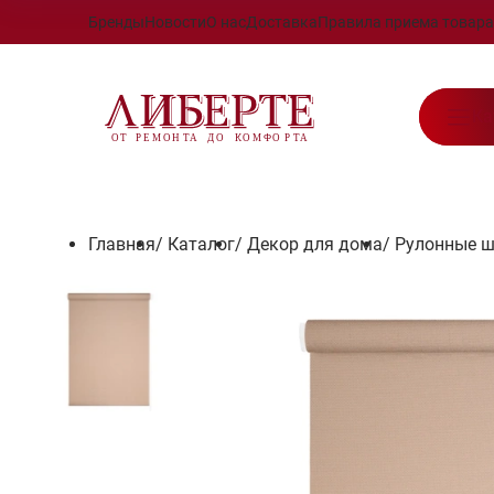
Бренды
Новости
О нас
Доставка
Правила приема товара
Ка
Главная
/
Каталог
/
Декор для дома
/
Рулонные 