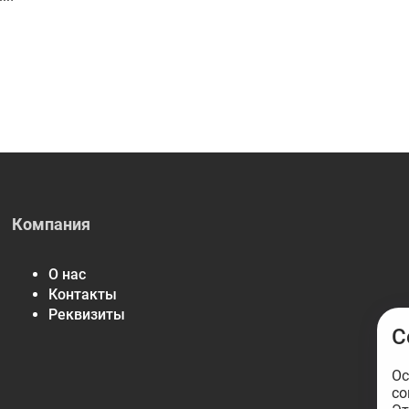
Компания
О нас
Контакты
Реквизиты
С
Ос
со