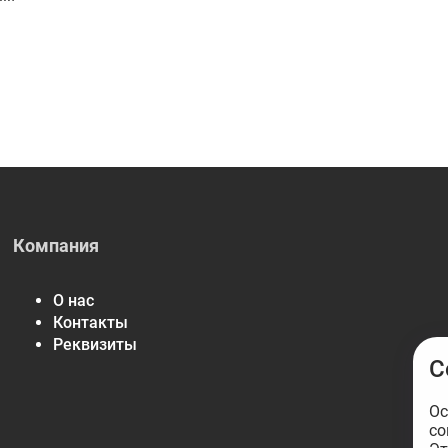
Компания
О нас
Контакты
Реквизиты
С
Ос
со