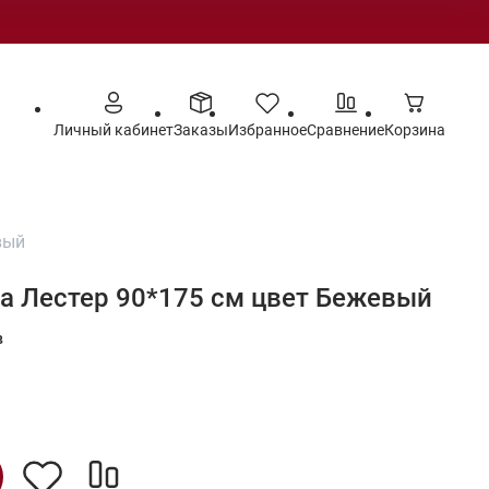
Личный кабинет
Заказы
Избранное
Сравнение
Корзина
вый
а Лестер 90*175 см цвет Бежевый
в