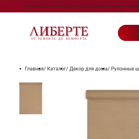
Бренды
Новости
О нас
Доставка
Правила приема товара
Ка
Главная
/
Каталог
/
Декор для дома
/
Рулонные 