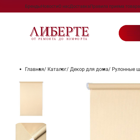
Бренды
Новости
О нас
Доставка
Правила приема товара
Ка
Главная
/
Каталог
/
Декор для дома
/
Рулонные 