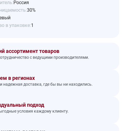
итель:
Россия
ницаемость:
30%
евый
о в упаковке:
1
й ассортимент товаров
отрудничество с ведущими производителями.
ем в регионах
и надежная доставка, где бы вы ни находились.
дуальный подход
годные условия каждому клиенту.