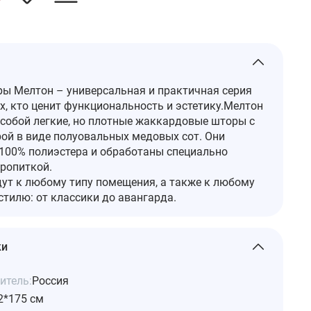
ы Мелтон – универсальная и практичная серия
х, кто ценит функциональность и эстетику.Мелтон
собой легкие, но плотные жаккардовые шторы с
ой в виде полуовальных медовых сот. Они
100% полиэстера и обработаны специально
ропиткой.
ут к любому типу помещения, а также к любому
стилю: от классики до авангарда.
ки
итель:
Россия
2*175 см