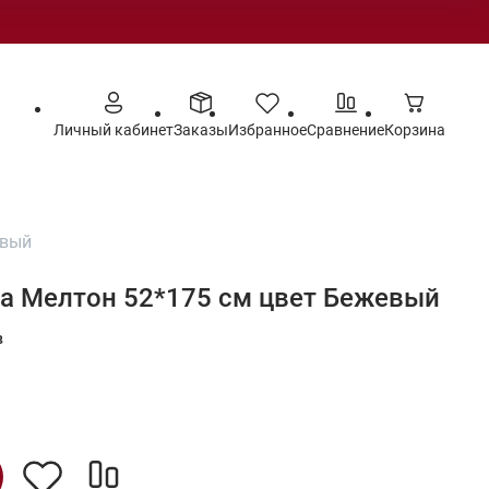
Личный кабинет
Заказы
Избранное
Сравнение
Корзина
евый
а Мелтон 52*175 см цвет Бежевый
в