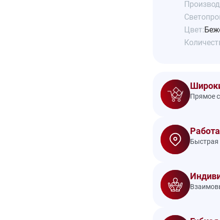
Производ
Светопро
Цвет:
Беж
Количеств
Широки
Прямое с
Работа
Быстрая 
Индиви
Взаимовы