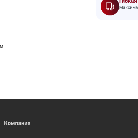
Гибкая
Максимал
м!
Компания