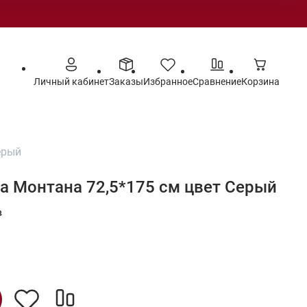
Личный кабинет
Заказы
Избранное
Сравнение
Корзина
ерый
а Монтана 72,5*175 см цвет Серый
в