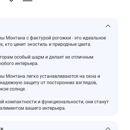
ы Монтана с фактурой рогожки - это идеальное
х, кто ценит экостиль и природные цвета.
торам особый шарм и делает их отличным
юбого интерьера.
ы Монтана легко устанавливаются на окна и
надежную защиту от посторонних взглядов,
кое солнце.
ей компактности и функциональности, они станут
элементом вашего интерьера.
ки