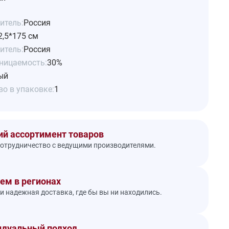
итель:
Россия
2,5*175 см
итель:
Россия
ницаемость:
30%
ый
о в упаковке:
1
й ассортимент товаров
отрудничество с ведущими производителями.
ем в регионах
и надежная доставка, где бы вы ни находились.
дуальный подход