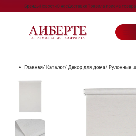
Бренды
Новости
О нас
Доставка
Правила приема товара
Ка
Главная
/
Каталог
/
Декор для дома
/
Рулонные 