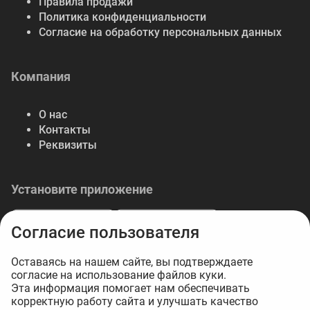
Правила продажи
Политика конфиденциальности
Согласие на обработку персональных данных
Компания
О нас
Контакты
Реквизиты
Установите приложение
Согласие пользователя
Оставаясь на нашем сайте, вы подтверждаете
согласие на использование файлов куки.
© 2026 Либерте — весь спектр отделочных
Эта информация помогает нам обеспечивать
корректную работу сайта и улучшать качество
материалов.