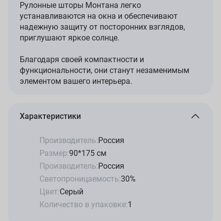
Рулонные шторы Монтана легко
устанавливаются на окна и обеспечивают
надежную защиту от посторонних взглядов,
приглушают яркое солнце.
Благодаря своей компактности и
функциональности, они станут незаменимым
элементом вашего интерьера.
Характеристики
Производитель:
Россия
Размер:
90*175 см
Производитель:
Россия
Светопроницаемость:
30%
Цвет:
Серый
Количество в упаковке:
1