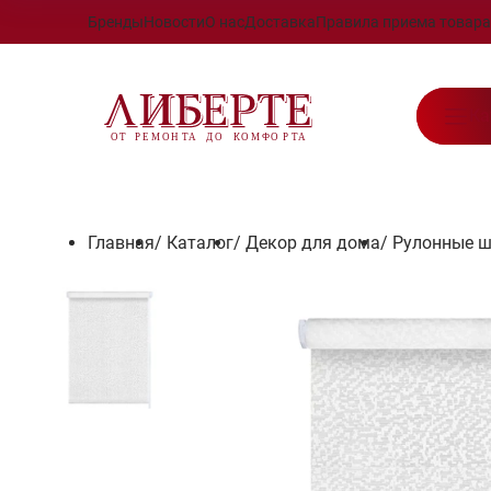
Бренды
Новости
О нас
Доставка
Правила приема товара
Ка
Главная
/
Каталог
/
Декор для дома
/
Рулонные 