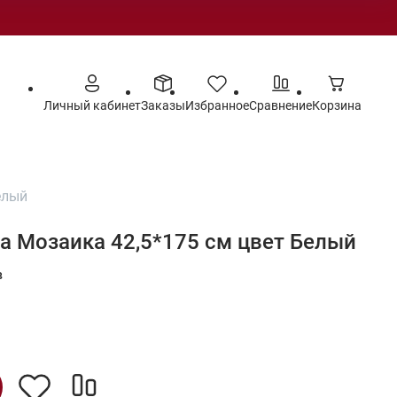
Личный кабинет
Заказы
Избранное
Сравнение
Корзина
елый
а Мозаика 42,5*175 см цвет Белый
в