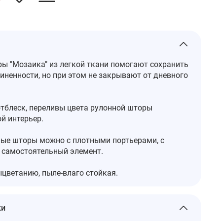
ы "Мозаика" из легкой ткани помогают сохранить
иненности, но при этом не закрывают от дневного
тблеск, переливы цвета рулонной шторы
й интерьер.
ые шторы можно с плотными портьерами, с
 самостоятельный элемент.
ыцветанию, пыле-влаго стойкая.
ки