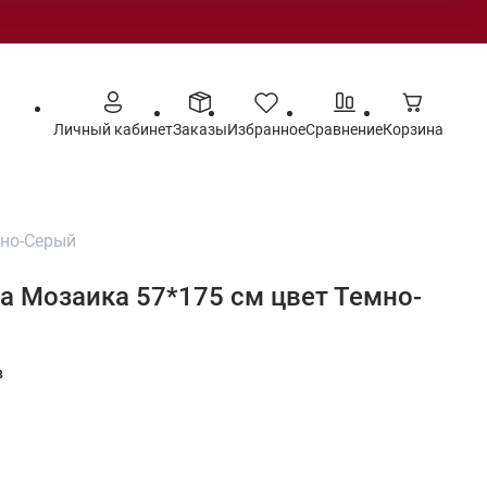
Личный кабинет
Заказы
Избранное
Сравнение
Корзина
мно-Серый
а Мозаика 57*175 см цвет Темно-
в