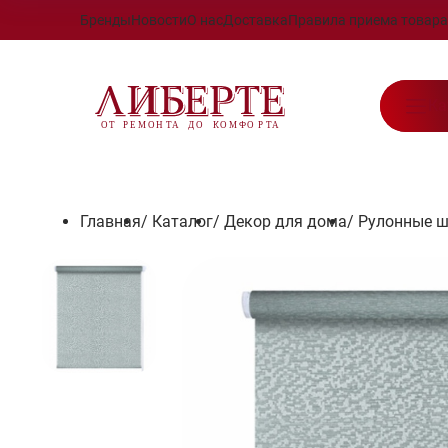
Бренды
Новости
О нас
Доставка
Правила приема товара
Ка
Главная
/
Каталог
/
Декор для дома
/
Рулонные 