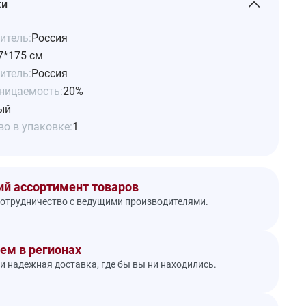
ки
итель:
Россия
7*175 см
итель:
Россия
ницаемость:
20%
ый
о в упаковке:
1
й ассортимент товаров
отрудничество с ведущими производителями.
ем в регионах
и надежная доставка, где бы вы ни находились.