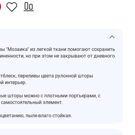
ы "Мозаика" из легкой ткани помогают сохранить
иненности, но при этом не закрывают от дневного
тблеск, переливы цвета рулонной шторы
й интерьер.
ые шторы можно с плотными портьерами, с
 самостоятельный элемент.
ыцветанию, пыле-влаго стойкая.