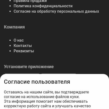
Правила продажи
Политика конфиденциальности
Согласие на обработку персональных данных
Компания
О нас
Контакты
Реквизиты
Установите приложение
Согласие пользователя
Оставаясь на нашем сайте, вы подтверждаете
согласие на использование файлов куки.
© 2026 Либерте — весь спектр отделочных
Эта информация помогает нам обеспечивать
корректную работу сайта и улучшать качество
материалов.