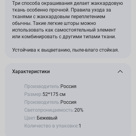
Три способа окрашивания делает жаккардовую
ткань особенно прочной. Правила ухода за
тканями с жаккардовым переплетением
обычны. Такие легкие шторы можно
использовать как самостоятельный элемент
или комбинировать с другими типами ткани.
Устойчива к выцветанию, пыле-влаго стойкая.
Характеристики
Производитель:
Россия
Размер:
52*175 см
Производитель:
Россия
Светопроницаемость:
20%
Цвет:
Бежевый
Количество в упаковке:
1