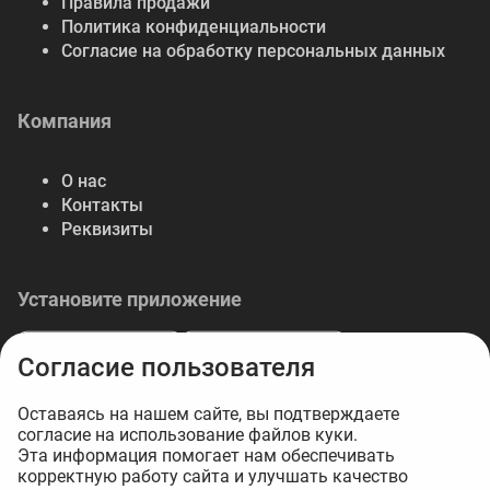
Правила продажи
Политика конфиденциальности
Согласие на обработку персональных данных
Компания
О нас
Контакты
Реквизиты
Установите приложение
Согласие пользователя
Оставаясь на нашем сайте, вы подтверждаете
согласие на использование файлов куки.
© 2026 Либерте — весь спектр отделочных
Эта информация помогает нам обеспечивать
корректную работу сайта и улучшать качество
материалов.