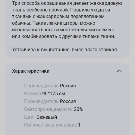
Три способа окрашивания делает жаккардовую
ткань особенно прочной. Правила ухода за
тканями с жаккардовым переплетением
обычны. Такие легкие шторы можно
использовать как самостоятельный элемент
или комбинировать с другими типами ткани.
Устойчива к выцветанию, пыле-влаго стойкая.
Характеристики
Производитель:
Россия
Размер:
90*175 см
Производитель:
Россия
Светопроницаемость:
20%
Цвет:
Бежевый
Количество в упаковке:
1