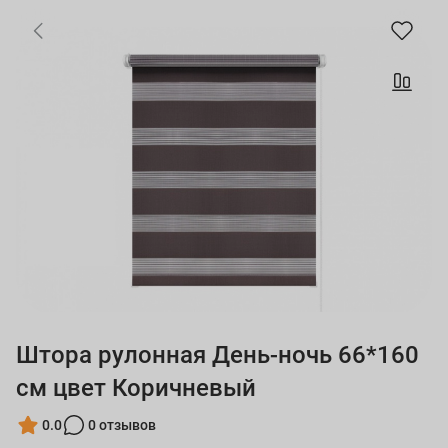
Штора рулонная День-ночь 66*160
см цвет Коричневый
0.0
0 отзывов