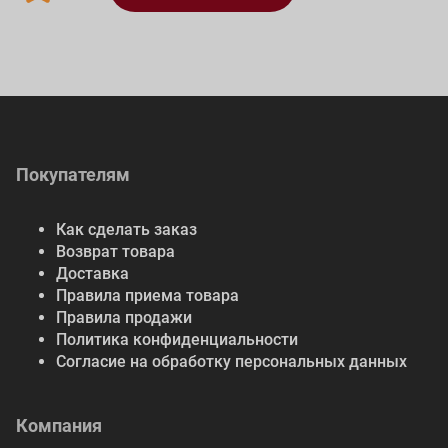
Покупателям
Как сделать заказ
Возврат товара
Доставка
Правила приема товара
Правила продажи
Политика конфиденциальности
Согласие на обработку персональных данных
Компания