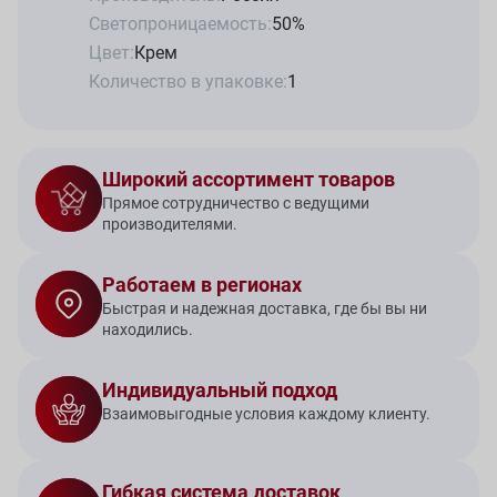
Светопроницаемость:
50%
Цвет:
Крем
Количество в упаковке:
1
Широкий ассортимент товаров
Прямое сотрудничество с ведущими
производителями.
Работаем в регионах
Быстрая и надежная доставка, где бы вы ни
находились.
Индивидуальный подход
Взаимовыгодные условия каждому клиенту.
Гибкая система доставок