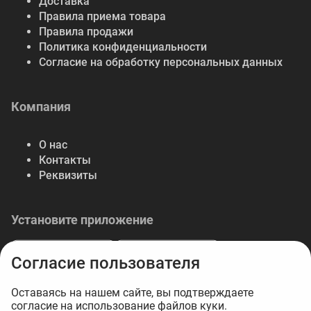
Доставка
Правила приема товара
Правила продажи
Политика конфиденциальности
Согласие на обработку персональных данных
Компания
О нас
Контакты
Реквизиты
Установите приложение
Согласие пользователя
Оставаясь на нашем сайте, вы подтверждаете
согласие на использование файлов куки.