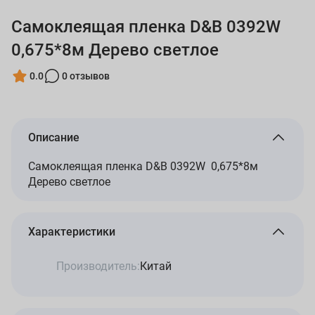
Самоклеящая пленка D&B 0392W
0,675*8м Дерево светлое
0.0
0 отзывов
Описание
Самоклеящая пленка D&B 0392W 0,675*8м
Дерево светлое
Характеристики
Производитель:
Китай