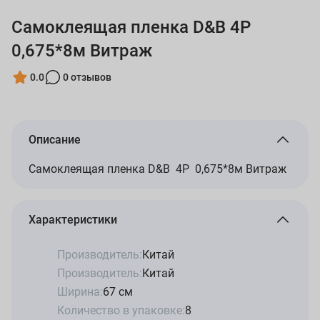
Самоклеящая пленка D&B 4Р
0,675*8м Витраж
0.0
0 отзывов
Описание
Самоклеящая пленка D&B 4Р 0,675*8м Витраж
Характеристики
Производитель:
Китай
Производитель:
Китай
Ширина:
67 см
Количество в упаковке:
8