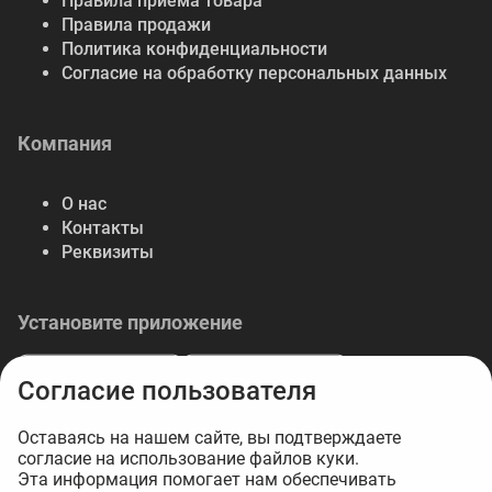
Правила приема товара
Правила продажи
Политика конфиденциальности
Согласие на обработку персональных данных
Компания
О нас
Контакты
Реквизиты
Установите приложение
Согласие пользователя
Оставаясь на нашем сайте, вы подтверждаете
согласие на использование файлов куки.
© 2026 Либерте — весь спектр отделочных
Эта информация помогает нам обеспечивать