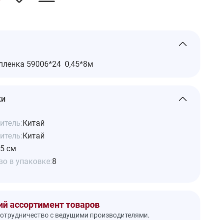
пленка 59006*24 0,45*8м
ки
итель:
Китай
итель:
Китай
5 см
о в упаковке:
8
й ассортимент товаров
отрудничество с ведущими производителями.