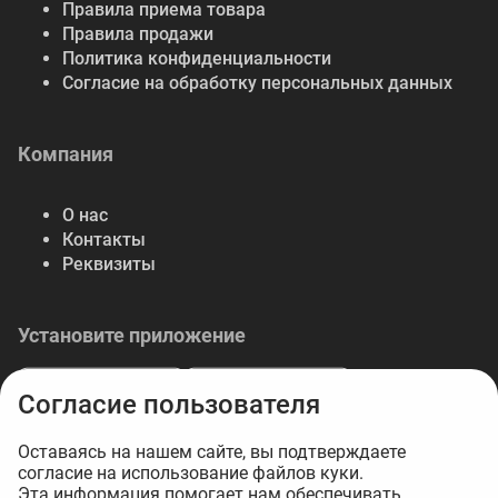
Правила приема товара
Правила продажи
Политика конфиденциальности
Согласие на обработку персональных данных
Компания
О нас
Контакты
Реквизиты
Установите приложение
Согласие пользователя
Оставаясь на нашем сайте, вы подтверждаете
согласие на использование файлов куки.
© 2026 Либерте — весь спектр отделочных
Эта информация помогает нам обеспечивать