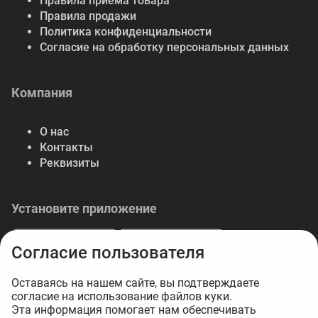
Правила приема товара
Правила продажи
Политика конфиденциальности
Согласие на обработку персональных данных
Компания
О нас
Контакты
Реквизиты
Установите приложение
Согласие пользователя
Оставаясь на нашем сайте, вы подтверждаете
согласие на использование файлов куки.
© 2026 Либерте — весь спектр отделочных
Эта информация помогает нам обеспечивать